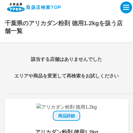
取扱店検索TOP
千葉県のアリカダン粉剤 徳用1.2kgを扱う店
企業・IR情報サイト
舗一覧
製品情報サイト
該当する店舗はありませんでした
オンラインショップ
エリアや商品を変更して再検索をお試しください
製品検索はこちら
取扱店検索はこちら
商品詳細
アリカダン粉剤 徳用1.2kg