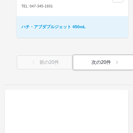
TEL: 047-345-1931
ハチ・アブダブルジェット 450mL
前の
20
件
次の
20
件