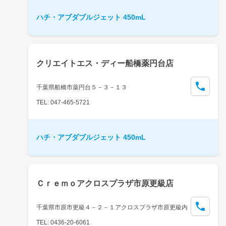
ハチ・アブダブルジェット 450mL
クリエイトエス・ディー船橋薬円台店
千葉県船橋市薬円台５－３－１３
TEL: 047-465-5721
ハチ・アブダブルジェット 450mL
Ｃｒｅｍｏアクロスプラザ市原更級店
千葉県市原市更級４－２－１アクロスプラザ市原更級内
TEL: 0436-20-6061