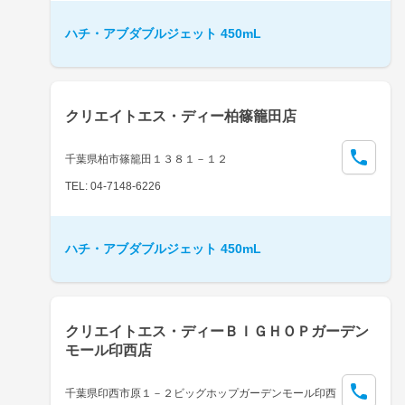
ハチ・アブダブルジェット 450mL
クリエイトエス・ディー柏篠籠田店
千葉県柏市篠籠田１３８１－１２
TEL: 04-7148-6226
ハチ・アブダブルジェット 450mL
クリエイトエス・ディーＢＩＧＨＯＰガーデン
モール印西店
千葉県印西市原１－２ビッグホップガーデンモール印西