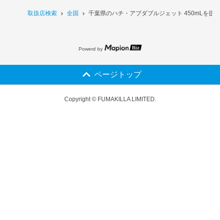
取扱店検索
全国
千葉県のハチ・アブダブルジェット 450mLを扱
Powerd by
ページトップ
Copyright © FUMAKILLA LIMITED.