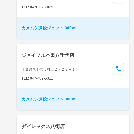
TEL: 0476-37-7029
カメムシ凍殺ジェット 300mL
ジョイフル本田八千代店
千葉県八千代市村上２７２３－１
TEL: 047-482-5311
カメムシ凍殺ジェット 300mL
ダイレックス八街店