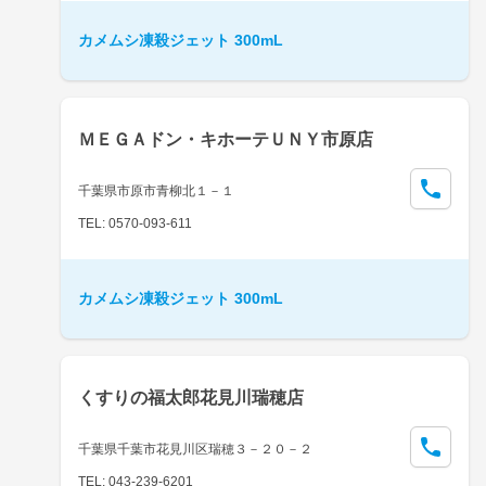
カメムシ凍殺ジェット 300mL
ＭＥＧＡドン・キホーテＵＮＹ市原店
千葉県市原市青柳北１－１
TEL: 0570-093-611
カメムシ凍殺ジェット 300mL
くすりの福太郎花見川瑞穂店
千葉県千葉市花見川区瑞穂３－２０－２
TEL: 043-239-6201