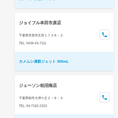
ジョイフル本田市原店
千葉県市原市五所１７３８－２
TEL: 0436-43-7111
カメムシ凍殺ジェット 300mL
ジェーソン柏沼南店
千葉県柏市大津ケ丘２－８－５
TEL: 04-7192-2323