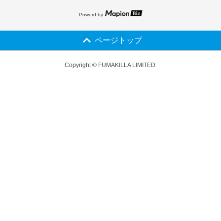
Powerd by
ページトップ
Copyright © FUMAKILLA LIMITED.