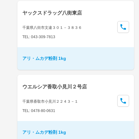
ヤックスドラッグ八街東店
千葉県八街市文違３０１－３８３６
TEL: 043-309-7813
アリ・ムカデ粉剤 1kg
ウエルシア香取小見川２号店
千葉県香取市小見川２２４３－１
TEL: 0478-80-0631
アリ・ムカデ粉剤 1kg