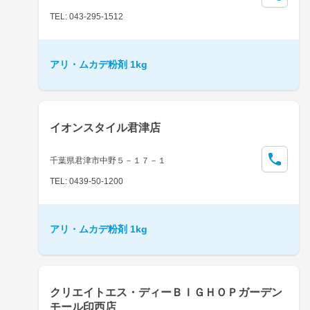
TEL: 043-295-1512
アリ・ムカデ粉剤 1kg
イオンスタイル君津店
千葉県君津市中野５－１７－１
TEL: 0439-50-1200
アリ・ムカデ粉剤 1kg
クリエイトエス・ディーＢＩＧＨＯＰガーデン
モール印西店