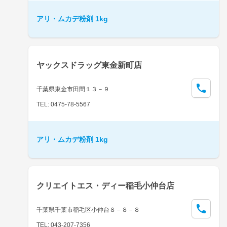
アリ・ムカデ粉剤 1kg
ヤックスドラッグ東金新町店
千葉県東金市田間１３－９
TEL: 0475-78-5567
アリ・ムカデ粉剤 1kg
クリエイトエス・ディー稲毛小仲台店
千葉県千葉市稲毛区小仲台８－８－８
TEL: 043-207-7356