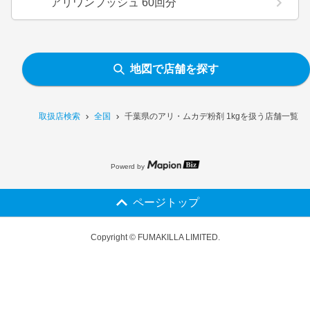
アリワンプッシュ 60回分
地図で店舗を探す
取扱店検索
全国
千葉県のアリ・ムカデ粉剤 1kgを扱う店舗一覧
Powerd by
ページトップ
Copyright © FUMAKILLA LIMITED.