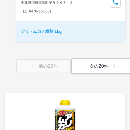
千葉県印旛郡栄町安食９４７－５
TEL: 0476-33-6001
アリ・ムカデ粉剤 1kg
前の
20
件
次の
20
件