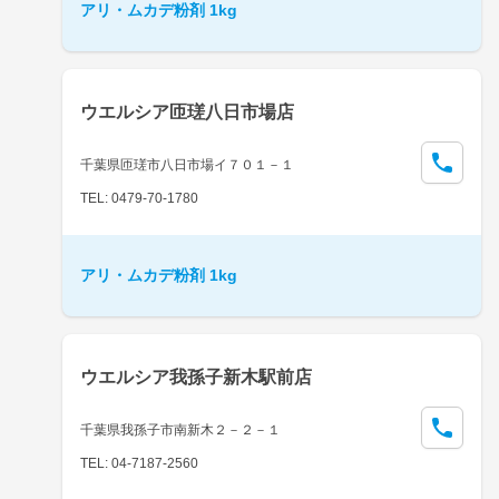
アリ・ムカデ粉剤 1kg
ウエルシア匝瑳八日市場店
千葉県匝瑳市八日市場イ７０１－１
TEL: 0479-70-1780
アリ・ムカデ粉剤 1kg
ウエルシア我孫子新木駅前店
千葉県我孫子市南新木２－２－１
TEL: 04-7187-2560