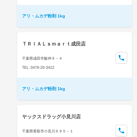
アリ・ムカデ粉剤 1kg
ＴＲＩＡＬｓｍａｒｔ成田店
千葉県成田市飯仲９－４
TEL: 0476-20-3422
アリ・ムカデ粉剤 1kg
ヤックスドラッグ小見川店
千葉県香取市小見川６９５－１