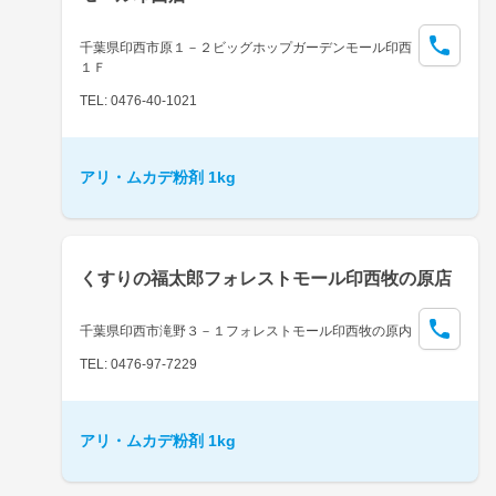
千葉県印西市原１－２ビッグホップガーデンモール印西
１Ｆ
TEL: 0476-40-1021
アリ・ムカデ粉剤 1kg
くすりの福太郎フォレストモール印西牧の原店
千葉県印西市滝野３－１フォレストモール印西牧の原内
TEL: 0476-97-7229
アリ・ムカデ粉剤 1kg