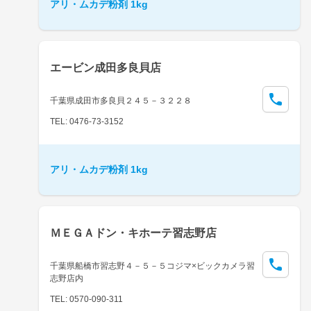
アリ・ムカデ粉剤 1kg
エービン成田多良貝店
千葉県成田市多良貝２４５－３２２８
TEL: 0476-73-3152
アリ・ムカデ粉剤 1kg
ＭＥＧＡドン・キホーテ習志野店
千葉県船橋市習志野４－５－５コジマ×ビックカメラ習
志野店内
TEL: 0570-090-311