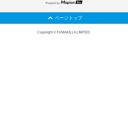
Powerd by
ページトップ
Copyright © FUMAKILLA LIMITED.