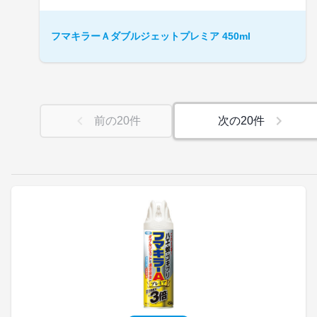
フマキラーＡダブルジェットプレミア 450ml
前の
20
件
次の
20
件