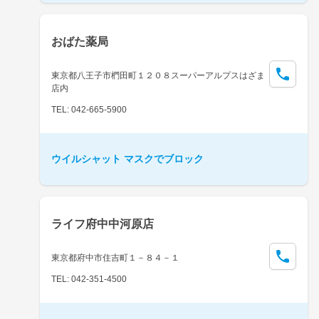
おばた薬局
東京都八王子市椚田町１２０８スーパーアルプスはざま
店内
TEL: 042-665-5900
ウイルシャット マスクでブロック
ライフ府中中河原店
東京都府中市住吉町１－８４－１
TEL: 042-351-4500