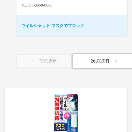
TEL: 03-3650-8666
ウイルシャット マスクでブロック
前の
20
件
次の
20
件