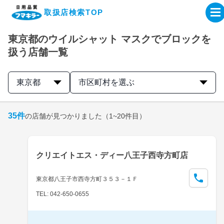
取扱店検索TOP
東京都のウイルシャット マスクでブロックを
企業・IR情報サイト
扱う店舗一覧
製品情報サイト
東京都
市区町村を選ぶ
オンラインショップ
35
件
の店舗が見つかりました
（1~20件目）
製品検索はこちら
クリエイトエス・ディー八王子西寺方町店
取扱店検索はこちら
東京都八王子市西寺方町３５３－１Ｆ
TEL: 042-650-0655