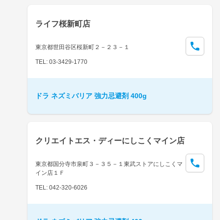
ライフ桜新町店
東京都世田谷区桜新町２－２３－１
TEL: 03-3429-1770
ドラ ネズミバリア 強力忌避剤 400g
クリエイトエス・ディーにしこくマイン店
東京都国分寺市泉町３－３５－１東武ストアにしこくマ
イン店１Ｆ
TEL: 042-320-6026