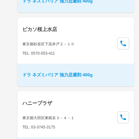
ドラ ネズミバリア 強力忌避剤 400g
ピカソ桜上水店
東京都杉並区下高井戸２－１０
TEL: 0570-053-411
ドラ ネズミバリア 強力忌避剤 400g
ハニープラザ
東京都大田区東糀谷３－４－１
TEL: 03-3745-3175