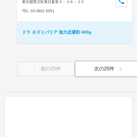
東京都荒川区東日暮里４－３６－２０
TEL: 03-3801-5051
ドラ ネズミバリア 強力忌避剤 400g
前の
20
件
次の
20
件