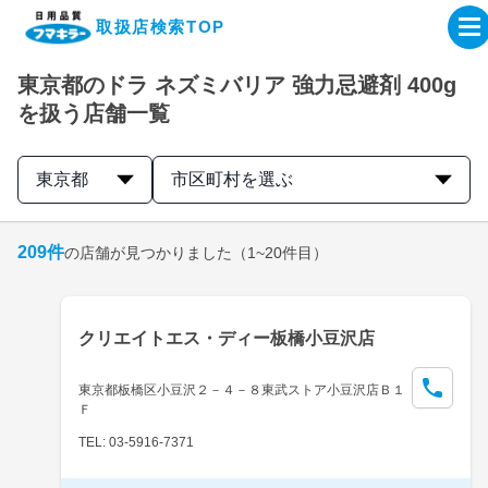
取扱店検索TOP
東京都のドラ ネズミバリア 強力忌避剤 400g
企業・IR情報サイト
を扱う店舗一覧
製品情報サイト
東京都
市区町村を選ぶ
オンラインショップ
209
件
の店舗が見つかりました
（1~20件目）
製品検索はこちら
クリエイトエス・ディー板橋小豆沢店
取扱店検索はこちら
東京都板橋区小豆沢２－４－８東武ストア小豆沢店Ｂ１
Ｆ
TEL: 03-5916-7371