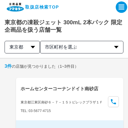
取扱店検索TOP
東京都の凍殺ジェット 300mL 2本パック 限定
企業・IR情報サイト
企画品を扱う店舗一覧
製品情報サイト
東京都
市区町村を選ぶ
オンラインショップ
3
件
の店舗が見つかりました
（1~3件目）
製品検索はこちら
ホームセンターコーナンドイト南砂店
取扱店検索はこちら
東京都江東区南砂６－７－１５トピレックプラザ１Ｆ
TEL: 03-5677-4715