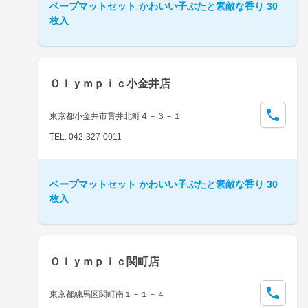
ベープマットセット かわいい子ぶたと素敵な香り 30
枚入
Ｏｌｙｍｐｉｃ小金井店
東京都小金井市貫井北町４－３－１
TEL: 042-327-0011
ベープマットセット かわいい子ぶたと素敵な香り 30
枚入
Ｏｌｙｍｐｉｃ関町店
東京都練馬区関町南１－１－４