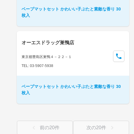
ベープマットセット かわいい子ぶたと素敵な香り 30
枚入
オーエスドラッグ巣鴨店
東京都豊島区巣鴨４－２２－１
TEL: 03-5907-5938
ベープマットセット かわいい子ぶたと素敵な香り 30
枚入
前の
20
件
次の
20
件