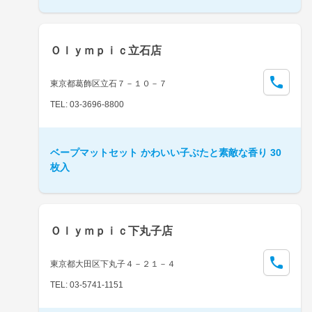
Ｏｌｙｍｐｉｃ立石店
東京都葛飾区立石７－１０－７
TEL: 03-3696-8800
ベープマットセット かわいい子ぶたと素敵な香り 30
枚入
Ｏｌｙｍｐｉｃ下丸子店
東京都大田区下丸子４－２１－４
TEL: 03-5741-1151