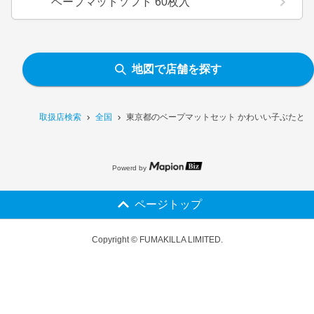
ベープマットソフト 60枚入
地図で店舗を探す
取扱店検索
全国
東京都のベープマットセット かわいい子ぶたと素
Powerd by
ページトップ
Copyright © FUMAKILLA LIMITED.