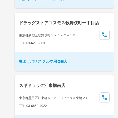
ドラッグストアコスモス歌舞伎町一丁目店
東京都新宿区歌舞伎町１－５－２－１Ｆ
TEL: 03-6233-8031
虫よけバリア クルマ用 2個入
スギドラッグ江東橋南店
東京都墨田区江東橋５－５－３ビエラ江東橋２Ｆ
TEL: 03-6659-4022