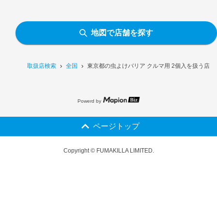
地図で店舗を探す
取扱店検索
全国
東京都の虫よけバリア クルマ用 2個入を扱う店舗
Powerd by
ページトップ
Copyright © FUMAKILLA LIMITED.