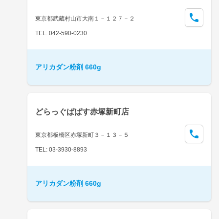
東京都武蔵村山市大南１－１２７－２
TEL: 042-590-0230
アリカダン粉剤 660g
どらっぐぱぱす赤塚新町店
東京都板橋区赤塚新町３－１３－５
TEL: 03-3930-8893
アリカダン粉剤 660g