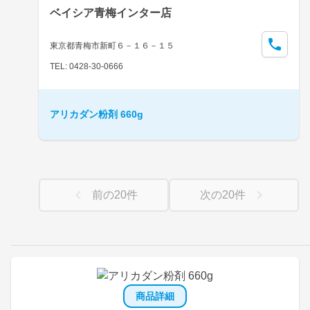
ベイシア青梅インター店
東京都青梅市新町６－１６－１５
TEL: 0428-30-0666
アリカダン粉剤 660g
前の
20
件
次の
20
件
商品詳細