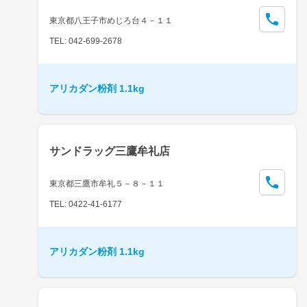
東京都八王子市めじろ台４－１１
TEL: 042-699-2678
アリカダン粉剤 1.1kg
サンドラッグ三鷹牟礼店
東京都三鷹市牟礼５－８－１１
TEL: 0422-41-6177
アリカダン粉剤 1.1kg