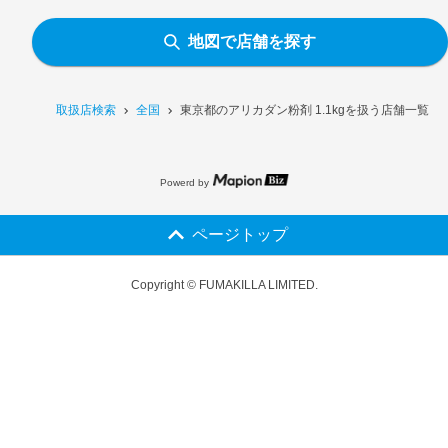
地図で店舗を探す
取扱店検索
全国
東京都のアリカダン粉剤 1.1kgを扱う店舗一覧
Powerd by
ページトップ
Copyright © FUMAKILLA LIMITED.