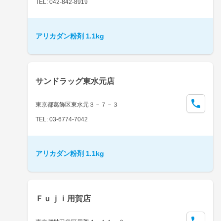
TEL: 042-842-8919
アリカダン粉剤 1.1kg
サンドラッグ東水元店
東京都葛飾区東水元３－７－３
TEL: 03-6774-7042
アリカダン粉剤 1.1kg
Ｆｕｊｉ用賀店