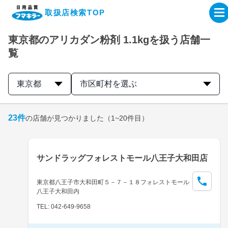
取扱店検索TOP
東京都のアリカダン粉剤 1.1kgを扱う店舗一
企業・IR情報サイト
覧
製品情報サイト
東京都
市区町村を選ぶ
オンラインショップ
23
件
の店舗が見つかりました
（1~20件目）
製品検索はこちら
サンドラッグフォレストモール八王子大和田店
取扱店検索はこちら
東京都八王子市大和田町５－７－１８フォレストモール
八王子大和田内
TEL: 042-649-9658