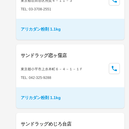
東京都世田谷区用賀４－１１－３
TEL: 03-3708-2551
アリカダン粉剤 1.1kg
サンドラッグ恋ヶ窪店
東京都小平市上水本町６－４－１－１Ｆ
TEL: 042-325-9288
アリカダン粉剤 1.1kg
サンドラッグめじろ台店