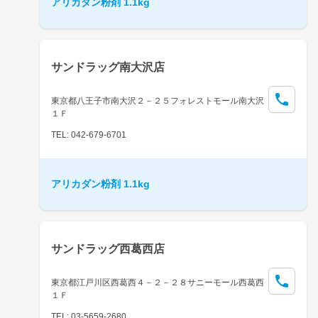
アリカダン粉剤 1.1kg
サンドラッグ南大沢店
東京都八王子市南大沢２－２５フォレストモール南大沢
１Ｆ
TEL: 042-679-6701
アリカダン粉剤 1.1kg
サンドラッグ西葛西店
東京都江戸川区西葛西４－２－２８サニーモール西葛西
１Ｆ
TEL: 03-5659-2680