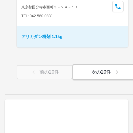
東京都国分寺市西町３－２４－１１
TEL: 042-580-0831
アリカダン粉剤 1.1kg
前の
20
件
次の
20
件