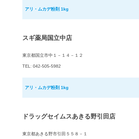
アリ・ムカデ粉剤 1kg
スギ薬局国立中店
東京都国立市中１－１４－１２
TEL: 042-505-5982
アリ・ムカデ粉剤 1kg
ドラッグセイムスあきる野引田店
東京都あきる野市引田５５８－１