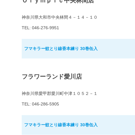
Ｏｌｙｍｐｉｃ中央林間店
神奈川県大和市中央林間４－１４－１０
TEL: 046-276-9951
フマキラー蚊とり線香本練り 30巻缶入
フラワーランド愛川店
神奈川県愛甲郡愛川町中津１０５２－１
TEL: 046-286-5905
フマキラー蚊とり線香本練り 30巻缶入