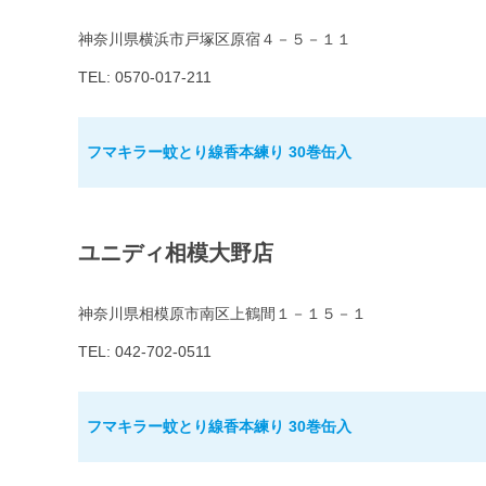
神奈川県横浜市戸塚区原宿４－５－１１
TEL: 0570-017-211
フマキラー蚊とり線香本練り 30巻缶入
ユニディ相模大野店
神奈川県相模原市南区上鶴間１－１５－１
TEL: 042-702-0511
フマキラー蚊とり線香本練り 30巻缶入