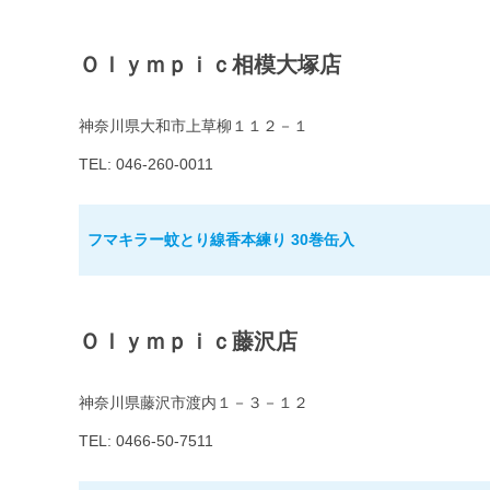
Ｏｌｙｍｐｉｃ相模大塚店
神奈川県大和市上草柳１１２－１
TEL: 046-260-0011
フマキラー蚊とり線香本練り 30巻缶入
Ｏｌｙｍｐｉｃ藤沢店
神奈川県藤沢市渡内１－３－１２
TEL: 0466-50-7511