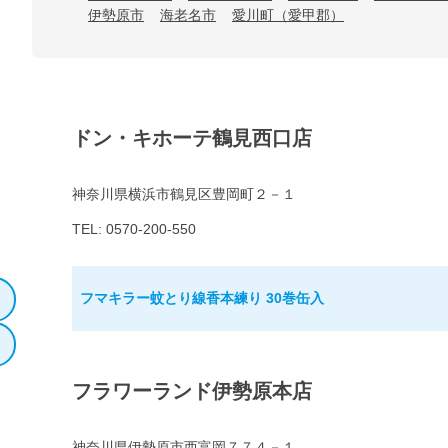
伊勢原市
海老名市
愛川町（愛甲郡）
ドン・キホーテ鶴見西口店
神奈川県横浜市鶴見区豊岡町２－１
TEL: 0570-200-550
フマキラー蚊とり線香本練り 30巻缶入
フラワーランド伊勢原本店
神奈川県伊勢原市西富岡７７４－１