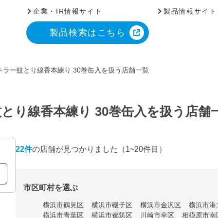
企業・IR情報サイト
製品情報サイト
製品検索はこちら
キラー蚊とり線香本練り 30巻缶入を扱う店舗一覧
とり線香本練り 30巻缶入を扱う店舗
22
件
の店舗が見つかりました
（1~20件目）
市区町村を選ぶ
横浜市鶴見区
横浜市磯子区
横浜市金沢区
横浜市港
横浜市青葉区
横浜市都筑区
川崎市幸区
相模原市南