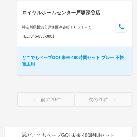
ロイヤルホームセンター戸塚深谷店
神奈川県横浜市戸塚区深谷町１０５１－１
TEL: 045-858-3801
どこでもベープGO! 未来 480時間セット ブルー 不快
害虫用
前の
20
件
次の
20
件