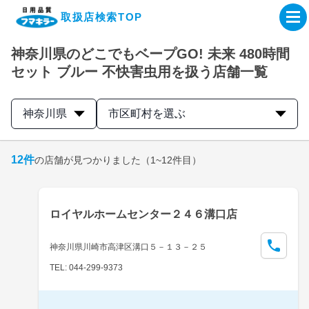
取扱店検索TOP
神奈川県のどこでもベープGO! 未来 480時間
企業・IR情報サイト
セット ブルー 不快害虫用を扱う店舗一覧
製品情報サイト
神奈川県
市区町村を選ぶ
オンラインショップ
12
件
の店舗が見つかりました
（1~12件目）
製品検索はこちら
ロイヤルホームセンター２４６溝口店
取扱店検索はこちら
神奈川県川崎市高津区溝口５－１３－２５
TEL: 044-299-9373