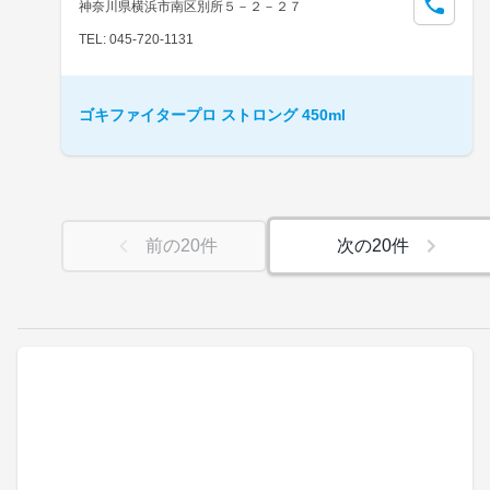
神奈川県横浜市南区別所５－２－２７
TEL: 045-720-1131
ゴキファイタープロ ストロング 450ml
前の
20
件
次の
20
件