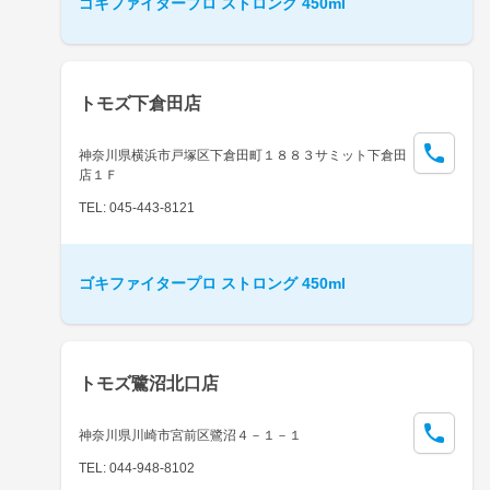
ゴキファイタープロ ストロング 450ml
トモズ下倉田店
神奈川県横浜市戸塚区下倉田町１８８３サミット下倉田
店１Ｆ
TEL: 045-443-8121
ゴキファイタープロ ストロング 450ml
トモズ鷺沼北口店
神奈川県川崎市宮前区鷺沼４－１－１
TEL: 044-948-8102