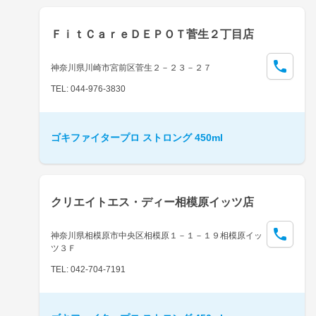
ＦｉｔＣａｒｅＤＥＰＯＴ菅生２丁目店
神奈川県川崎市宮前区菅生２－２３－２７
TEL: 044-976-3830
ゴキファイタープロ ストロング 450ml
クリエイトエス・ディー相模原イッツ店
神奈川県相模原市中央区相模原１－１－１９相模原イッ
ツ３Ｆ
TEL: 042-704-7191