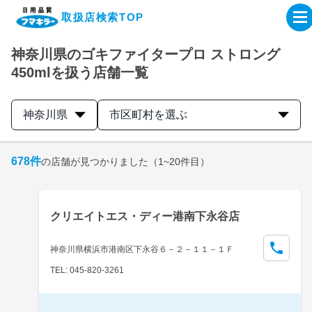
取扱店検索TOP
神奈川県のゴキファイタープロ ストロング
企業・IR情報サイト
450mlを扱う店舗一覧
製品情報サイト
神奈川県
市区町村を選ぶ
オンラインショップ
678
件
の店舗が見つかりました
（1~20件目）
製品検索はこちら
クリエイトエス・ディー港南下永谷店
取扱店検索はこちら
神奈川県横浜市港南区下永谷６－２－１１－１Ｆ
TEL: 045-820-3261