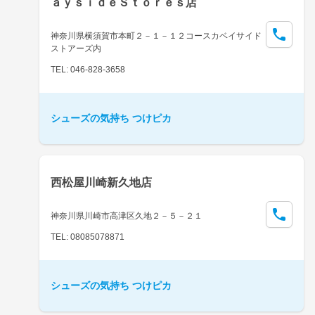
ａｙｓｉｄｅＳｔｏｒｅｓ店
神奈川県横須賀市本町２－１－１２コースカベイサイド
ストアーズ内
TEL: 046-828-3658
シューズの気持ち つけピカ
西松屋川崎新久地店
神奈川県川崎市高津区久地２－５－２１
TEL: 08085078871
シューズの気持ち つけピカ