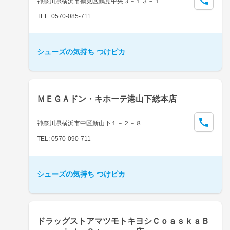
神奈川県横浜市鶴見区鶴見中央３－１３－１
TEL: 0570-085-711
シューズの気持ち つけピカ
ＭＥＧＡドン・キホーテ港山下総本店
神奈川県横浜市中区新山下１－２－８
TEL: 0570-090-711
シューズの気持ち つけピカ
ドラッグストアマツモトキヨシＣｏａｓｋａＢ