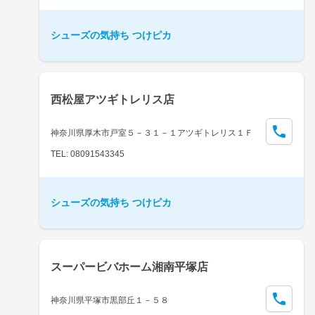
シューズの気持ち つけピカ
西松屋アツギトレリス店
神奈川県厚木市戸室５－３１－１アツギトレリス１Ｆ
TEL: 08091543345
シューズの気持ち つけピカ
スーパービバホーム湘南平塚店
神奈川県平塚市黒部丘１－５８