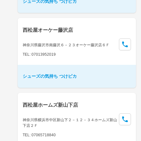
シューズの気持ち つけピカ
西松屋オーケー藤沢店
神奈川県藤沢市南藤沢６－２３オーケー藤沢店６Ｆ
TEL: 07013952019
シューズの気持ち つけピカ
西松屋ホームズ新山下店
神奈川県横浜市中区新山下２－１２－３４ホームズ新山
下店２Ｆ
TEL: 07065718840