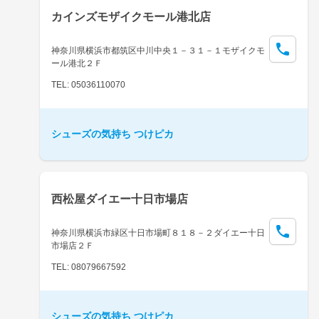
カインズモザイクモール港北店
神奈川県横浜市都筑区中川中央１－３１－１モザイクモ
ール港北２Ｆ
TEL: 05036110070
シューズの気持ち つけピカ
西松屋ダイエー十日市場店
神奈川県横浜市緑区十日市場町８１８－２ダイエー十日
市場店２Ｆ
TEL: 08079667592
シューズの気持ち つけピカ