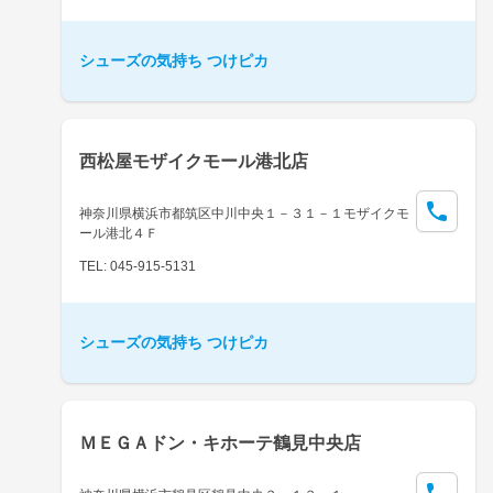
シューズの気持ち つけピカ
西松屋モザイクモール港北店
神奈川県横浜市都筑区中川中央１－３１－１モザイクモ
ール港北４Ｆ
TEL: 045-915-5131
シューズの気持ち つけピカ
ＭＥＧＡドン・キホーテ鶴見中央店