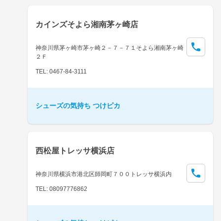
カインズそよら湘南茅ヶ崎店
神奈川県茅ヶ崎市茅ヶ崎２－７－７１そよら湘南茅ヶ崎
２Ｆ
TEL: 0467-84-3111
シューズの気持ち つけピカ
西松屋トレッサ横浜店
神奈川県横浜市港北区師岡町７００トレッサ横浜内
TEL: 08097776862