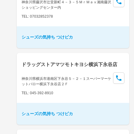
神奈川県藤沢市辻堂新町４－３－５ＭｒＭａｘ湘南藤沢
ショッピングセンター内
TEL: 07032852378
シューズの気持ち つけピカ
ドラッグストアマツモトキヨシ横浜下永谷店
神奈川県横浜市港南区下永谷５－２－１スーパーマーケ
ットバロー横浜下永谷店２Ｆ
TEL: 045-392-8910
シューズの気持ち つけピカ