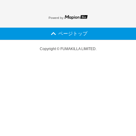
Powerd by
ページトップ
Copyright © FUMAKILLA LIMITED.