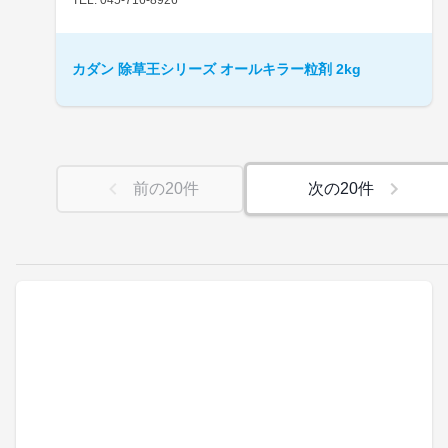
カダン 除草王シリーズ オールキラー粒剤 2kg
前の
20
件
次の
20
件