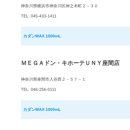
神奈川県横浜市神奈川区神之木町２－３０
TEL: 045-433-1411
カダンMAX 1000mL
ＭＥＧＡドン・キホーテＵＮＹ座間店
神奈川県座間市入谷西２－５７－１
TEL: 046-256-0111
カダンMAX 1000mL