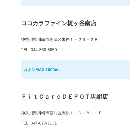
ココカラファイン梶ヶ谷南店
神奈川県川崎市高津区末長１－２３－２８
TEL: 044-866-8850
カダンMAX 1000mL
ＦｉｔＣａｒｅＤＥＰＯＴ馬絹店
神奈川県川崎市宮前区馬絹１－６－８－１Ｆ
TEL: 044-870-7131