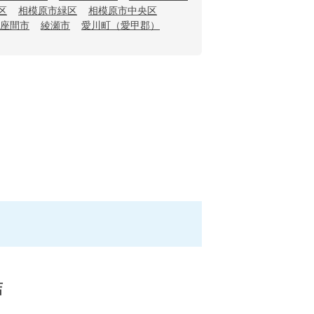
区
相模原市緑区
相模原市中央区
座間市
綾瀬市
愛川町（愛甲郡）
店