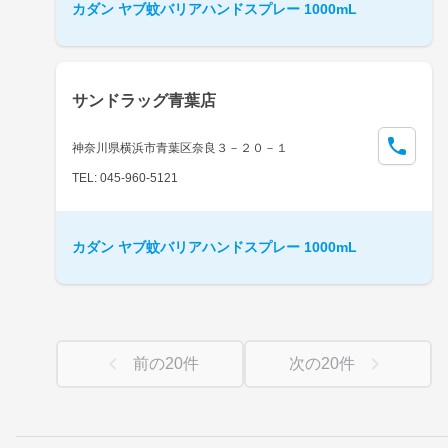
カダン ヤブ蚊バリアハンドスプレー 1000mL
サンドラッグ青葉店
神奈川県横浜市青葉区奈良３－２０－１
TEL: 045-960-5121
カダン ヤブ蚊バリアハンドスプレー 1000mL
前の
20
件
次の
20
件