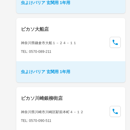
虫よけバリア 玄関用 1年用
ピカソ大船店
神奈川県鎌倉市大船１－２４－１１
TEL: 0570-089-211
虫よけバリア 玄関用 1年用
ピカソ川崎銀柳街店
神奈川県川崎市川崎区駅前本町４－１２
TEL: 0570-090-511