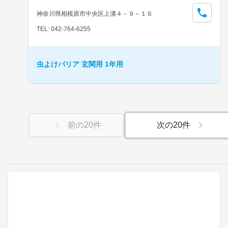
神奈川県相模原市中央区上溝４－９－１６
TEL: 042-764-6255
虫よけバリア 玄関用 1年用
前の
20
件
次の
20
件