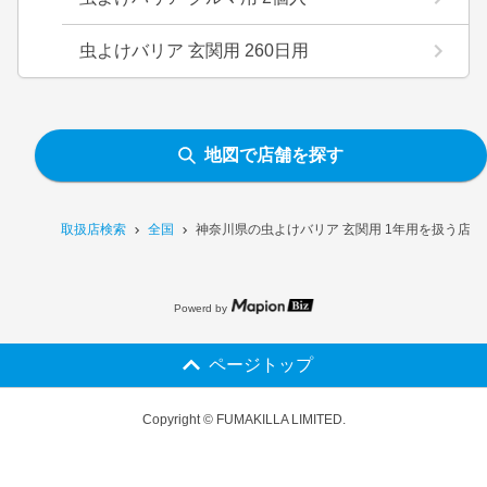
虫よけバリア 玄関用 260日用
地図で店舗を探す
取扱店検索
全国
神奈川県の虫よけバリア 玄関用 1年用を扱う店舗
Powerd by
ページトップ
Copyright © FUMAKILLA LIMITED.