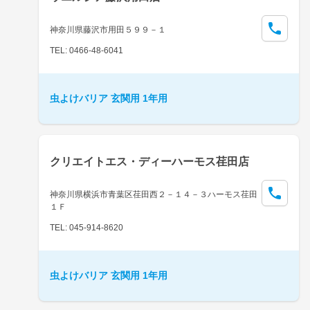
神奈川県藤沢市用田５９９－１
TEL: 0466-48-6041
虫よけバリア 玄関用 1年用
クリエイトエス・ディーハーモス荏田店
神奈川県横浜市青葉区荏田西２－１４－３ハーモス荏田
１Ｆ
TEL: 045-914-8620
虫よけバリア 玄関用 1年用