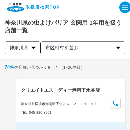
取扱店検索TOP
神奈川県の虫よけバリア 玄関用 1年用を扱う
企業・IR情報サイト
店舗一覧
製品情報サイト
神奈川県
市区町村を選ぶ
オンラインショップ
74
件
の店舗が見つかりました
（1~20件目）
製品検索はこちら
クリエイトエス・ディー港南下永谷店
取扱店検索はこちら
神奈川県横浜市港南区下永谷６－２－１１－１Ｆ
TEL: 045-820-3261