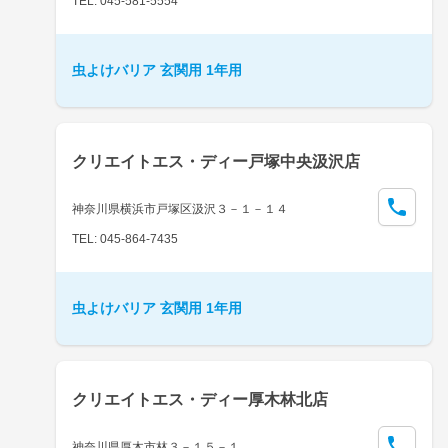
TEL: 045-581-5554
虫よけバリア 玄関用 1年用
クリエイトエス・ディー戸塚中央汲沢店
神奈川県横浜市戸塚区汲沢３－１－１４
TEL: 045-864-7435
虫よけバリア 玄関用 1年用
クリエイトエス・ディー厚木林北店
神奈川県厚木市林３－１５－１