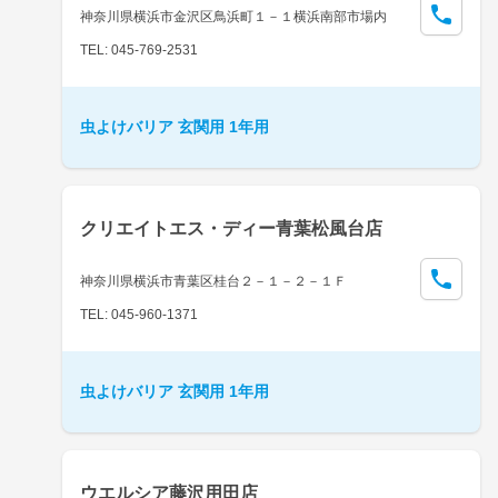
神奈川県横浜市金沢区鳥浜町１－１横浜南部市場内
TEL: 045-769-2531
虫よけバリア 玄関用 1年用
クリエイトエス・ディー青葉松風台店
神奈川県横浜市青葉区桂台２－１－２－１Ｆ
TEL: 045-960-1371
虫よけバリア 玄関用 1年用
ウエルシア藤沢用田店