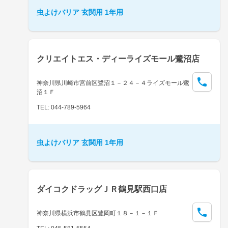
虫よけバリア 玄関用 1年用
クリエイトエス・ディーライズモール鷺沼店
神奈川県川崎市宮前区鷺沼１－２４－４ライズモール鷺
沼１Ｆ
TEL: 044-789-5964
虫よけバリア 玄関用 1年用
ダイコクドラッグＪＲ鶴見駅西口店
神奈川県横浜市鶴見区豊岡町１８－１－１Ｆ