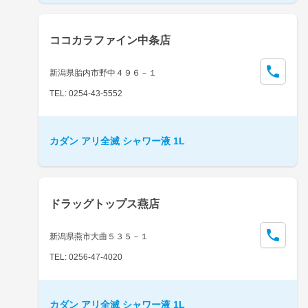
ココカラファイン中条店
新潟県胎内市野中４９６－１
TEL: 0254-43-5552
カダン アリ全滅 シャワー液 1L
ドラッグトップス燕店
新潟県燕市大曲５３５－１
TEL: 0256-47-4020
カダン アリ全滅 シャワー液 1L