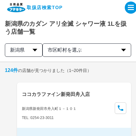
取扱店検索TOP
新潟県のカダン アリ全滅 シャワー液 1Lを扱
企業・IR情報サイト
う店舗一覧
製品情報サイト
新潟県
市区町村を選ぶ
オンラインショップ
124
件
の店舗が見つかりました
（1~20件目）
製品検索はこちら
ココカラファイン新発田舟入店
取扱店検索はこちら
新潟県新発田市舟入町１－１０１
TEL: 0254-23-3011