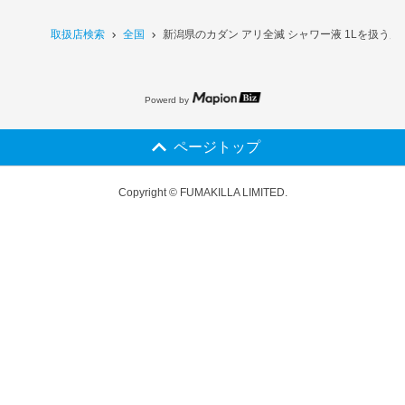
取扱店検索
全国
新潟県のカダン アリ全滅 シャワー液 1Lを扱う店
Powerd by
ページトップ
Copyright © FUMAKILLA LIMITED.