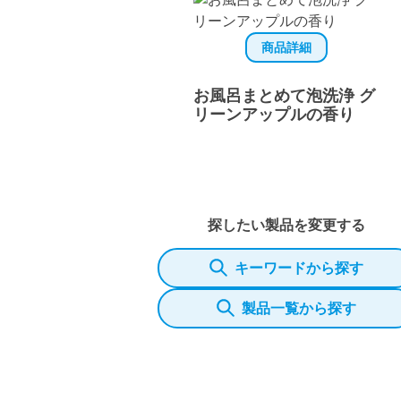
商品詳細
お風呂まとめて泡洗浄 グ
リーンアップルの香り
探したい製品を変更する
キーワードから探す
製品一覧から探す