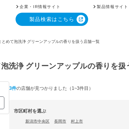
企業・IR情報サイト
製品情報サイト
製品検索はこちら
まとめて泡洗浄 グリーンアップルの香りを扱う店舗一覧
泡洗浄 グリーンアップルの香りを扱
3
件
の店舗が見つかりました
（1~3件目）
市区町村を選ぶ
新潟市中央区
長岡市
村上市