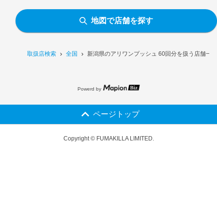
地図で店舗を探す
取扱店検索
全国
新潟県のアリワンプッシュ 60回分を扱う店舗一
Powerd by
ページトップ
Copyright © FUMAKILLA LIMITED.