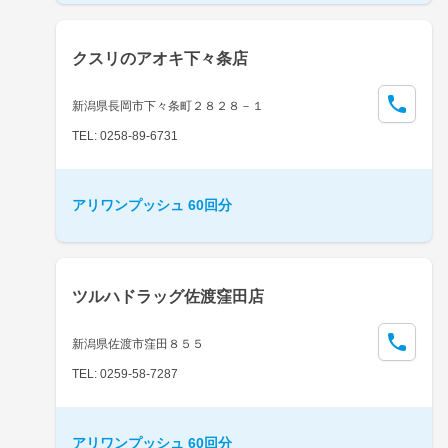
クスリのアオキ下々条店
新潟県長岡市下々条町２８２８－１
TEL: 0258-89-6731
アリワンプッシュ 60回分
ツルハドラッグ佐渡窪田店
新潟県佐渡市窪田８５５
TEL: 0259-58-7287
アリワンプッシュ 60回分