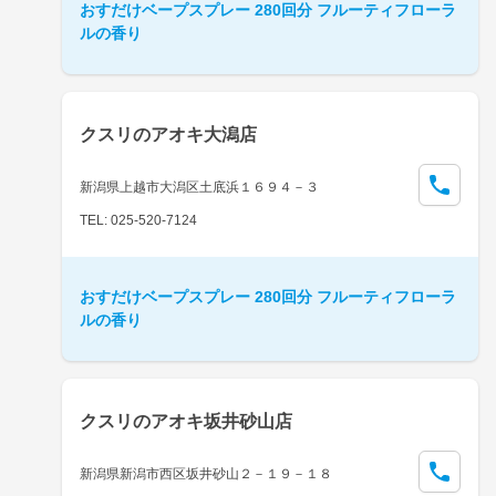
おすだけベープスプレー 280回分 フルーティフローラ
ルの香り
クスリのアオキ大潟店
新潟県上越市大潟区土底浜１６９４－３
TEL: 025-520-7124
おすだけベープスプレー 280回分 フルーティフローラ
ルの香り
クスリのアオキ坂井砂山店
新潟県新潟市西区坂井砂山２－１９－１８