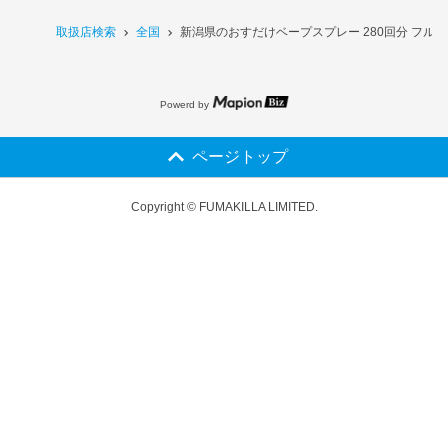
取扱店検索
全国
新潟県のおすだけベープスプレー 280回分 フ
Powerd by
ページトップ
Copyright © FUMAKILLA LIMITED.