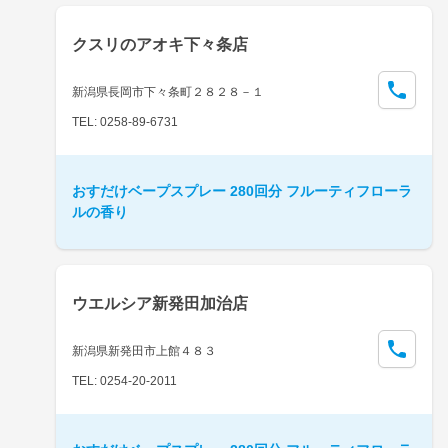
クスリのアオキ下々条店
新潟県長岡市下々条町２８２８－１
TEL: 0258-89-6731
おすだけベープスプレー 280回分 フルーティフローラ
ルの香り
ウエルシア新発田加治店
新潟県新発田市上館４８３
TEL: 0254-20-2011