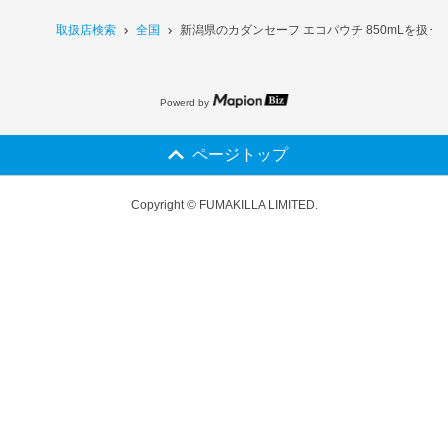
取扱店検索
全国
新潟県のカダンセーフ エコパウチ 850mLを扱う
Powerd by
ページトップ
Copyright © FUMAKILLA LIMITED.