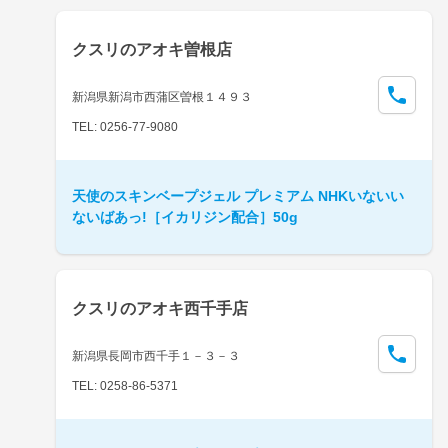
クスリのアオキ曽根店
新潟県新潟市西蒲区曽根１４９３
TEL: 0256-77-9080
天使のスキンベープジェル プレミアム NHKいないい
ないばあっ!［イカリジン配合］50g
クスリのアオキ西千手店
新潟県長岡市西千手１－３－３
TEL: 0258-86-5371