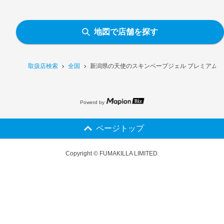
地図で店舗を探す
取扱店検索
全国
新潟県の天使のスキンベープジェル プレミアム N
Powerd by
ページトップ
Copyright © FUMAKILLA LIMITED.