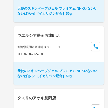
天使のスキンベープジェル プレミアム NHKいないい
ないばあっ!［イカリジン配合］50g
ウエルシア長岡西津町店
新潟県長岡市西津町３８６９－１
TEL: 0258-22-5950
天使のスキンベープジェル プレミアム NHKいないい
ないばあっ!［イカリジン配合］50g
クスリのアオキ見附店