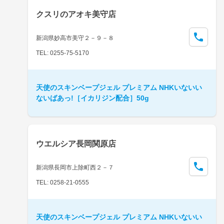
クスリのアオキ美守店
新潟県妙高市美守２－９－８
TEL: 0255-75-5170
天使のスキンベープジェル プレミアム NHKいないい
ないばあっ!［イカリジン配合］50g
ウエルシア長岡関原店
新潟県長岡市上除町西２－７
TEL: 0258-21-0555
天使のスキンベープジェル プレミアム NHKいないい