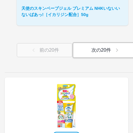
天使のスキンベープジェル プレミアム NHKいないい
ないばあっ!［イカリジン配合］50g
前の
20
件
次の
20
件