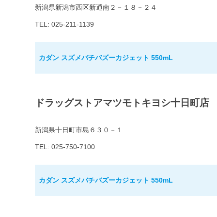
新潟県新潟市西区新通南２－１８－２４
TEL: 025-211-1139
カダン スズメバチバズーカジェット 550mL
ドラッグストアマツモトキヨシ十日町店
新潟県十日町市島６３０－１
TEL: 025-750-7100
カダン スズメバチバズーカジェット 550mL