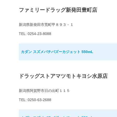
ファミリードラッグ新発田豊町店
新潟県新発田市荒町甲８９３－１
TEL: 0254-23-8088
カダン スズメバチバズーカジェット 550mL
ドラッグストアマツモトキヨシ水原店
新潟県阿賀野市日の出町１１５
TEL: 0250-63-2688