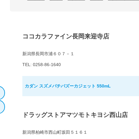
ココカラファイン長岡来迎寺店
新潟県長岡市浦６０７－１
TEL: 0258-86-1640
カダン スズメバチバズーカジェット 550mL
ドラッグストアマツモトキヨシ西山店
新潟県柏崎市西山町坂田５１６１