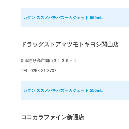
カダン スズメバチバズーカジェット 550mL
ドラッグストアマツモトキヨシ関山店
新潟県妙高市関山３１３６－１
TEL: 0255-81-3707
カダン スズメバチバズーカジェット 550mL
ココカラファイン新通店