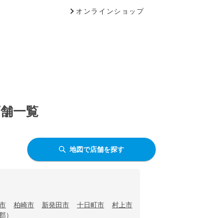
オンラインショップ
店舗一覧
地図で店舗を探す
市
柏崎市
新発田市
十日町市
村上市
郡）