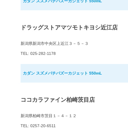
カダン スズメバチバズーカジェット 550mL
ドラッグストアマツモトキヨシ近江店
新潟県新潟市中央区上近江３－５－３
TEL: 025-282-1178
カダン スズメバチバズーカジェット 550mL
ココカラファイン柏崎茨目店
新潟県柏崎市茨目１－４－１２
TEL: 0257-20-6511