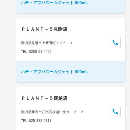
ハチ・アブバズーカジェット 800mL
ＰＬＡＮＴ－５見附店
新潟県見附市上新田町７２５－１
TEL: 0258-61-4400
ハチ・アブバズーカジェット 800mL
ＰＬＡＮＴ－５横越店
新潟県新潟市江南区横越中央８－２－２
TEL: 025-383-2711