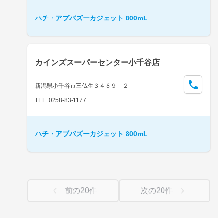
ハチ・アブバズーカジェット 800mL
カインズスーパーセンター小千谷店
新潟県小千谷市三仏生３４８９－２
TEL: 0258-83-1177
ハチ・アブバズーカジェット 800mL
前の
20
件
次の
20
件