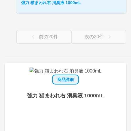
強力 猫まわれ右 消臭液 1000mL
前の
20
件
次の
20
件
商品詳細
強力 猫まわれ右 消臭液 1000mL