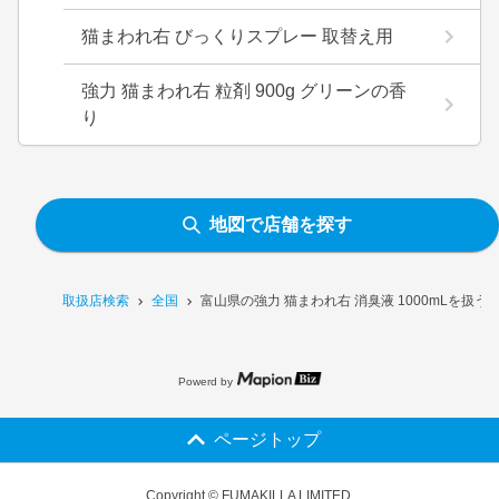
猫まわれ右 びっくりスプレー 取替え用
強力 猫まわれ右 粒剤 900g グリーンの香
り
地図で店舗を探す
取扱店検索
全国
富山県の強力 猫まわれ右 消臭液 1000mLを扱う
Powerd by
ページトップ
Copyright © FUMAKILLA LIMITED.