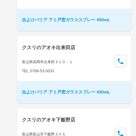
虫よけバリア アミ戸窓ガラススプレー 450mL
クスリのアオキ出来田店
富山県高岡市出来田３１０－１
TEL: 0766-53-5033
虫よけバリア アミ戸窓ガラススプレー 450mL
クスリのアオキ下飯野店
富山県富山市下飯野３０５