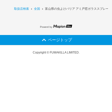
取扱店検索
全国
富山県の虫よけバリア アミ戸窓ガラススプレー 4
Powerd by
ページトップ
Copyright © FUMAKILLA LIMITED.