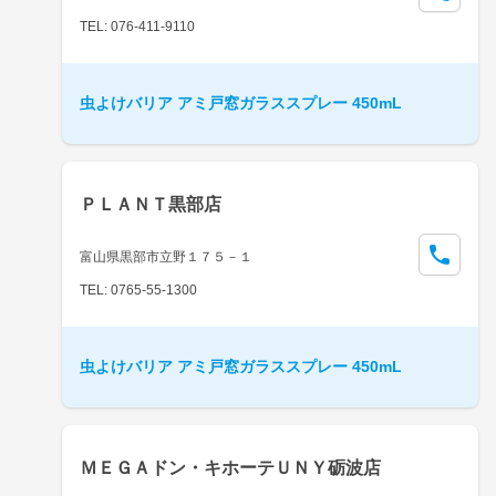
TEL: 076-411-9110
虫よけバリア アミ戸窓ガラススプレー 450mL
ＰＬＡＮＴ黒部店
富山県黒部市立野１７５－１
TEL: 0765-55-1300
虫よけバリア アミ戸窓ガラススプレー 450mL
ＭＥＧＡドン・キホーテＵＮＹ砺波店