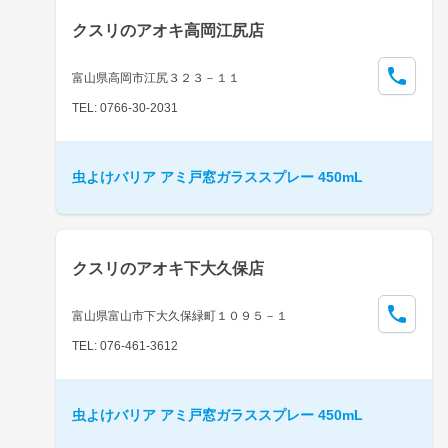
クスリのアオキ高岡江尻店
富山県高岡市江尻３２３－１１
TEL: 0766-30-2031
虫よけバリア アミ戸窓ガラススプレー 450mL
クスリのアオキ下大久保店
富山県富山市下大久保緑町１０９５－１
TEL: 076-461-3612
虫よけバリア アミ戸窓ガラススプレー 450mL