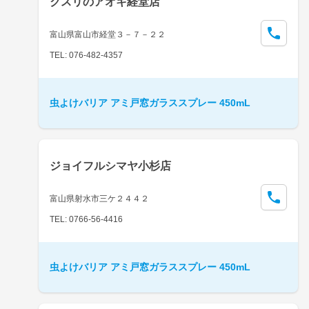
クスリのアオキ経堂店
富山県富山市経堂３－７－２２
TEL: 076-482-4357
虫よけバリア アミ戸窓ガラススプレー 450mL
ジョイフルシマヤ小杉店
富山県射水市三ケ２４４２
TEL: 0766-56-4416
虫よけバリア アミ戸窓ガラススプレー 450mL