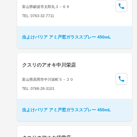
富山県砺波市太郎丸３－６９
TEL: 0763-32-7711
虫よけバリア アミ戸窓ガラススプレー 450mL
クスリのアオキ中川栄店
富山県高岡市中川栄町５－２０
TEL: 0766-26-3101
虫よけバリア アミ戸窓ガラススプレー 450mL