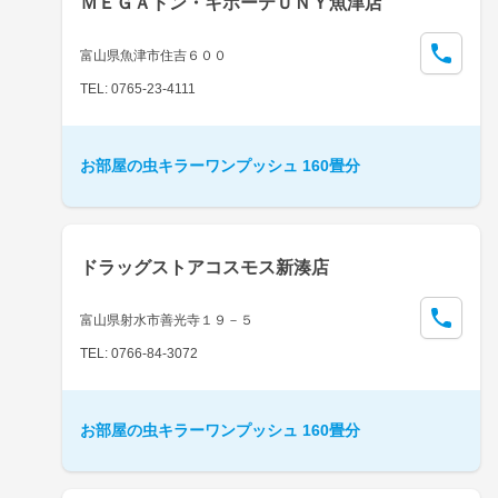
ＭＥＧＡドン・キホーテＵＮＹ魚津店
富山県魚津市住吉６００
TEL: 0765-23-4111
お部屋の虫キラーワンプッシュ 160畳分
ドラッグストアコスモス新湊店
富山県射水市善光寺１９－５
TEL: 0766-84-3072
お部屋の虫キラーワンプッシュ 160畳分