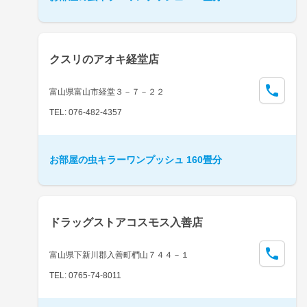
クスリのアオキ経堂店
富山県富山市経堂３－７－２２
TEL: 076-482-4357
お部屋の虫キラーワンプッシュ 160畳分
ドラッグストアコスモス入善店
富山県下新川郡入善町椚山７４４－１
TEL: 0765-74-8011