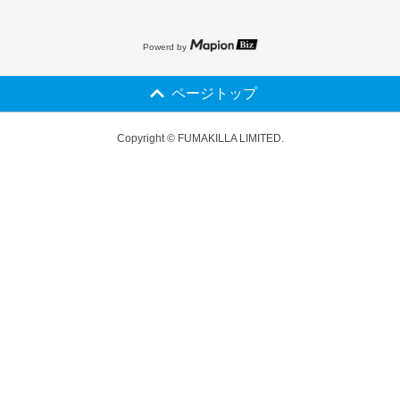
Powerd by
ページトップ
Copyright © FUMAKILLA LIMITED.