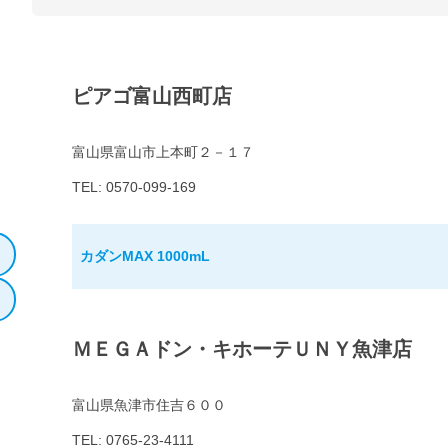
ピアゴ富山西町店
富山県富山市上本町２－１７
TEL: 0570-099-169
カダンMAX 1000mL
ＭＥＧＡドン・キホーテＵＮＹ魚津店
富山県魚津市住吉６００
TEL: 0765-23-4111