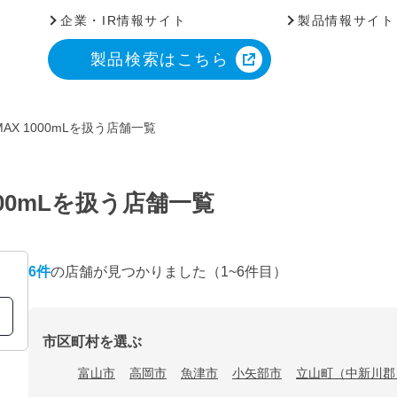
企業・IR情報サイト
製品情報サイト
製品検索はこちら
X 1000mLを扱う店舗一覧
00mLを扱う店舗一覧
6
件
の店舗が見つかりました
（1~6件目）
市区町村を選ぶ
富山市
高岡市
魚津市
小矢部市
立山町（中新川郡