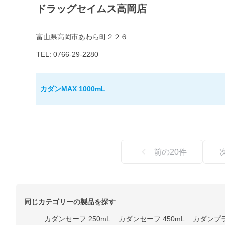
ドラッグセイムス高岡店
富山県高岡市あわら町２２６
TEL: 0766-29-2280
カダンMAX 1000mL
前の
20
件
同じカテゴリーの製品を探す
カダンセーフ 250mL
カダンセーフ 450mL
カダンプラ