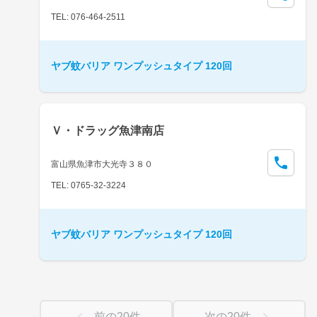
TEL: 076-464-2511
ヤブ蚊バリア ワンプッシュタイプ 120回
Ｖ・ドラッグ魚津南店
富山県魚津市大光寺３８０
TEL: 0765-32-3224
ヤブ蚊バリア ワンプッシュタイプ 120回
前の
20
件
次の
20
件