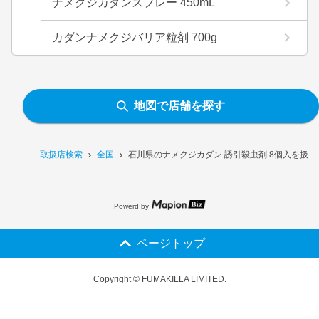
ナメクジカダンスプレー 450mL
カダンナメクジバリア粒剤 700g
地図で店舗を探す
取扱店検索
全国
石川県のナメクジカダン 誘引殺虫剤 8個入を扱
Powerd by
ページトップ
Copyright © FUMAKILLA LIMITED.