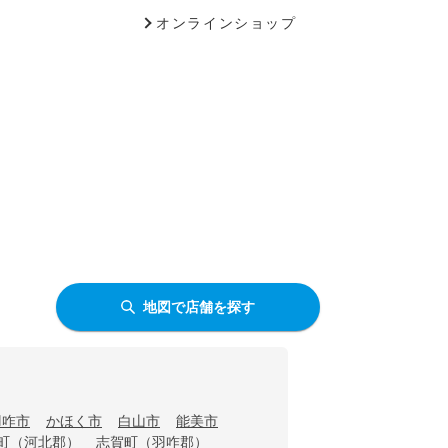
オンラインショップ
地図で店舗を探す
羽咋市
かほく市
白山市
能美市
町（河北郡）
志賀町（羽咋郡）