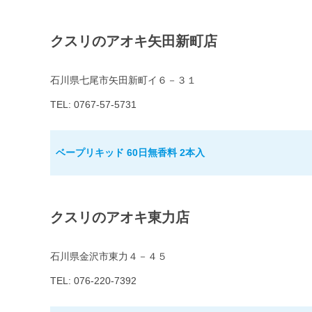
クスリのアオキ矢田新町店
石川県七尾市矢田新町イ６－３１
TEL: 0767-57-5731
ベープリキッド 60日無香料 2本入
クスリのアオキ東力店
石川県金沢市東力４－４５
TEL: 076-220-7392