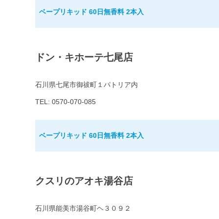
ベープリキッド 60日無香料 2本入
ドン・キホーテ七尾店
石川県七尾市御祓町１パトリア内
TEL: 0570-070-085
ベープリキッド 60日無香料 2本入
クスリのアオキ湯谷店
石川県能美市湯谷町ヘ３０９２