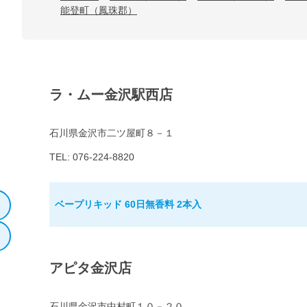
能登町（鳳珠郡）
ラ・ムー金沢駅西店
石川県金沢市二ツ屋町８－１
TEL: 076-224-8820
ベープリキッド 60日無香料 2本入
アピタ金沢店
石川県金沢市中村町１０－２０