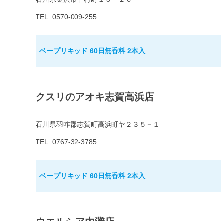
TEL: 0570-009-255
ベープリキッド 60日無香料 2本入
クスリのアオキ志賀高浜店
石川県羽咋郡志賀町高浜町ヤ２３５－１
TEL: 0767-32-3785
ベープリキッド 60日無香料 2本入