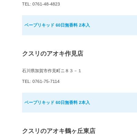
TEL: 0761-48-4823
ベープリキッド 60日無香料 2本入
クスリのアオキ作見店
石川県加賀市作見町ニ８３－１
TEL: 0761-75-7114
ベープリキッド 60日無香料 2本入
クスリのアオキ鶴ヶ丘東店