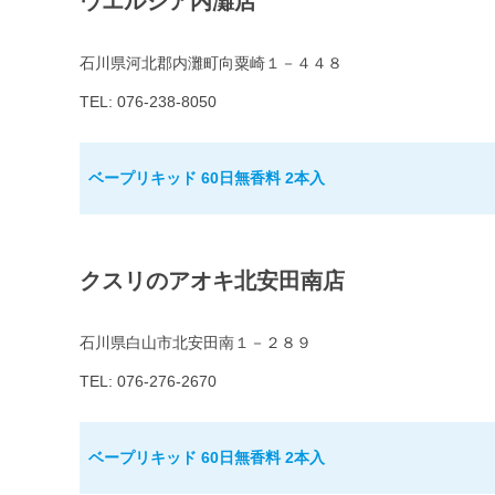
ウエルシア内灘店
石川県河北郡内灘町向粟崎１－４４８
TEL: 076-238-8050
ベープリキッド 60日無香料 2本入
クスリのアオキ北安田南店
石川県白山市北安田南１－２８９
TEL: 076-276-2670
ベープリキッド 60日無香料 2本入