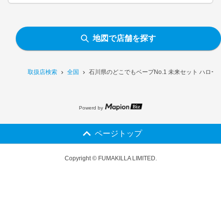
地図で店舗を探す
取扱店検索
全国
石川県のどこでもベープNo.1 未来セット ハロ
Powerd by
ページトップ
Copyright © FUMAKILLA LIMITED.