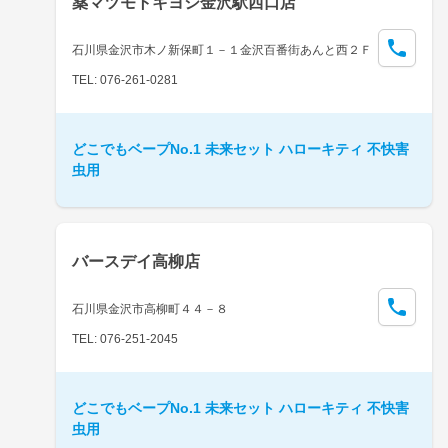
薬マツモトキヨシ金沢駅西口店
石川県金沢市木ノ新保町１－１金沢百番街あんと西２Ｆ
TEL: 076-261-0281
どこでもベープNo.1 未来セット ハローキティ 不快害
虫用
バースデイ高柳店
石川県金沢市高柳町４４－８
TEL: 076-251-2045
どこでもベープNo.1 未来セット ハローキティ 不快害
虫用