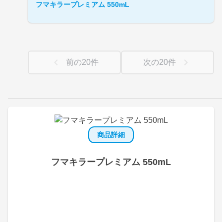
フマキラープレミアム 550mL
前の
20
件
次の
20
件
商品詳細
フマキラープレミアム 550mL