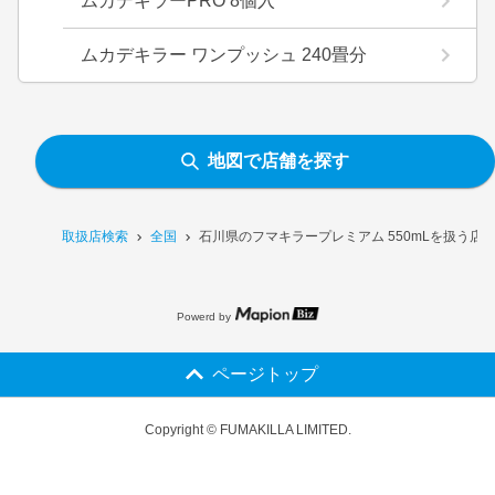
ムカデキラーPRO 8個入
ムカデキラー ワンプッシュ 240畳分
地図で店舗を探す
取扱店検索
全国
石川県のフマキラープレミアム 550mLを扱う店
Powerd by
ページトップ
Copyright © FUMAKILLA LIMITED.