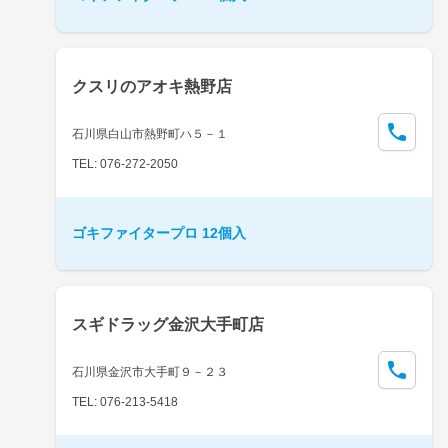
クスリのアオキ熱野店
石川県白山市熱野町ハ５－１
TEL: 076-272-2050
ゴキファイタープロ 12個入
スギドラッグ金沢大手町店
石川県金沢市大手町９－２３
TEL: 076-213-5418