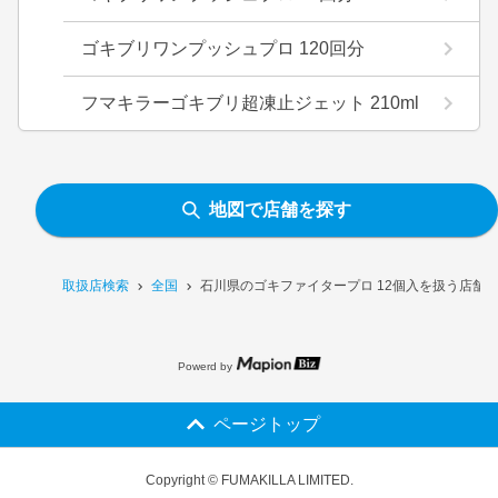
ゴキブリワンプッシュプロ 120回分
フマキラーゴキブリ超凍止ジェット 210ml
地図で店舗を探す
取扱店検索
全国
石川県のゴキファイタープロ 12個入を扱う店舗
Powerd by
ページトップ
Copyright © FUMAKILLA LIMITED.