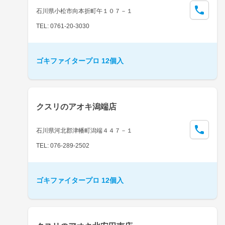
石川県小松市向本折町午１０７－１
TEL: 0761-20-3030
ゴキファイタープロ 12個入
クスリのアオキ潟端店
石川県河北郡津幡町潟端４４７－１
TEL: 076-289-2502
ゴキファイタープロ 12個入