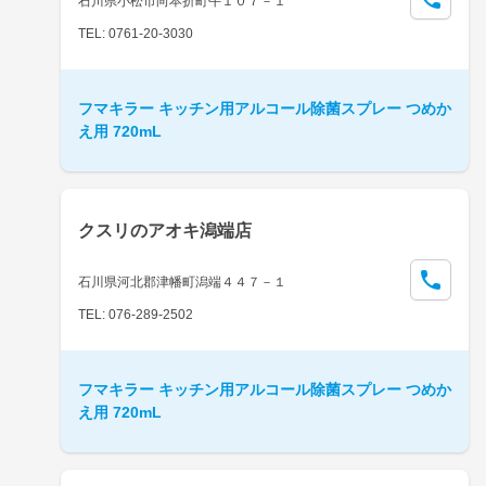
石川県小松市向本折町午１０７－１
TEL: 0761-20-3030
フマキラー キッチン用アルコール除菌スプレー つめか
え用 720mL
クスリのアオキ潟端店
石川県河北郡津幡町潟端４４７－１
TEL: 076-289-2502
フマキラー キッチン用アルコール除菌スプレー つめか
え用 720mL