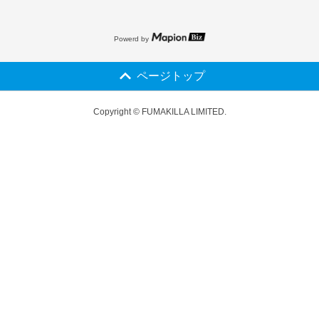
Powerd by
ページトップ
Copyright © FUMAKILLA LIMITED.