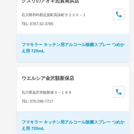
クスリのアオキ志賀高浜店
石川県羽咋郡志賀町高浜町ヤ２３５－１
TEL: 0767-32-3785
フマキラー キッチン用アルコール除菌スプレー つめか
え用 720mL
ウエルシア金沢額新保店
石川県金沢市額新保３－１８８
TEL: 076-296-7717
フマキラー キッチン用アルコール除菌スプレー つめか
え用 720mL