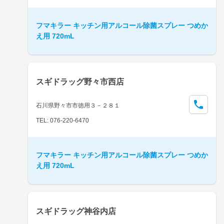
フマキラー キッチン用アルコール除菌スプレー つめか
え用 720mL
スギドラッグ野々市西店
石川県野々市市徳用３－２８１
TEL: 076-220-6470
フマキラー キッチン用アルコール除菌スプレー つめか
え用 720mL
スギドラッグ神谷内店