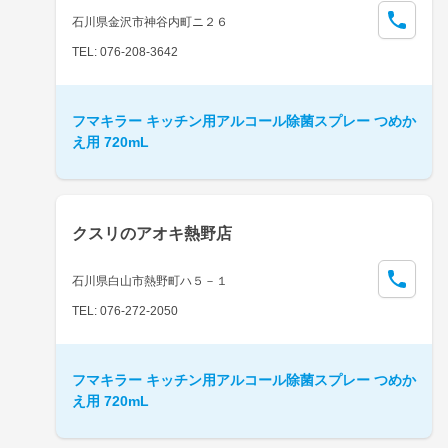
石川県金沢市神谷内町ニ２６
TEL: 076-208-3642
フマキラー キッチン用アルコール除菌スプレー つめか
え用 720mL
クスリのアオキ熱野店
石川県白山市熱野町ハ５－１
TEL: 076-272-2050
フマキラー キッチン用アルコール除菌スプレー つめか
え用 720mL