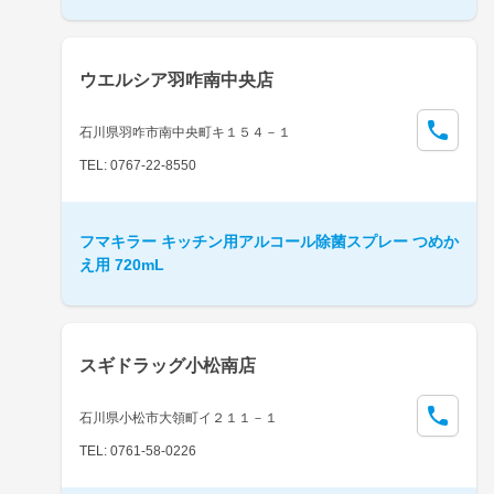
ウエルシア羽咋南中央店
石川県羽咋市南中央町キ１５４－１
TEL: 0767-22-8550
フマキラー キッチン用アルコール除菌スプレー つめか
え用 720mL
スギドラッグ小松南店
石川県小松市大領町イ２１１－１
TEL: 0761-58-0226