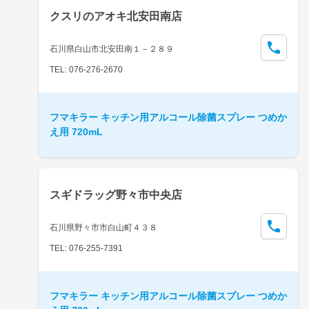
クスリのアオキ北安田南店
石川県白山市北安田南１－２８９
TEL: 076-276-2670
フマキラー キッチン用アルコール除菌スプレー つめか
え用 720mL
スギドラッグ野々市中央店
石川県野々市市白山町４３８
TEL: 076-255-7391
フマキラー キッチン用アルコール除菌スプレー つめか