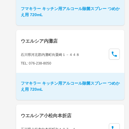
フマキラー キッチン用アルコール除菌スプレー つめか
え用 720mL
ウエルシア内灘店
石川県河北郡内灘町向粟崎１－４４８
TEL: 076-238-8050
フマキラー キッチン用アルコール除菌スプレー つめか
え用 720mL
ウエルシア小松向本折店