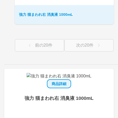
強力 猫まわれ右 消臭液 1000mL
前の
20
件
次の
20
件
商品詳細
強力 猫まわれ右 消臭液 1000mL