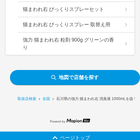
猫まわれ右 びっくりスプレーセット
猫まわれ右 びっくりスプレー 取替え用
強力 猫まわれ右 粒剤 900g グリーンの香
り
地図で店舗を探す
取扱店検索
全国
石川県の強力 猫まわれ右 消臭液 1000mLを扱う
Powerd by
ページトップ