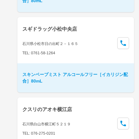
合］80mL
スギドラッグ小松中央店
石川県小松市日の出町２－１６５
TEL: 0761-58-1264
スキンベープミスト アルコールフリー［イカリジン配
合］80mL
クスリのアオキ横江店
石川県白山市横江町５２１９
TEL: 076-275-0201