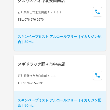
クスリのアオキ北安田南店
石川県白山市北安田南１－２８９
TEL: 076-276-2670
スキンベープミスト アルコールフリー［イカリジン配
合］80mL
スギドラッグ野々市中央店
石川県野々市市白山町４３８
TEL: 076-255-7391
スキンベープミスト アルコールフリー［イカリジン配
合］80mL