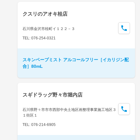
クスリのアオキ桂店
石川県金沢市桂町イ１２２－３
TEL: 076-254-0321
スキンベープミスト アルコールフリー［イカリジン配
合］80mL
スギドラッグ野々市堀内店
石川県野々市市市西部中央土地区画整理事業施工地区３
１街区１
TEL: 076-214-6905