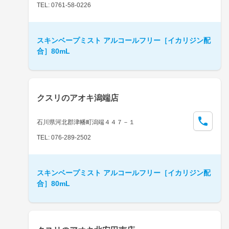
TEL: 0761-58-0226
スキンベープミスト アルコールフリー［イカリジン配
合］80mL
クスリのアオキ潟端店
石川県河北郡津幡町潟端４４７－１
TEL: 076-289-2502
スキンベープミスト アルコールフリー［イカリジン配
合］80mL