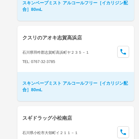
スキンベープミスト アルコールフリー［イカリジン配
合］80mL
クスリのアオキ志賀高浜店
石川県羽咋郡志賀町高浜町ヤ２３５－１
TEL: 0767-32-3785
スキンベープミスト アルコールフリー［イカリジン配
合］80mL
スギドラッグ小松南店
石川県小松市大領町イ２１１－１