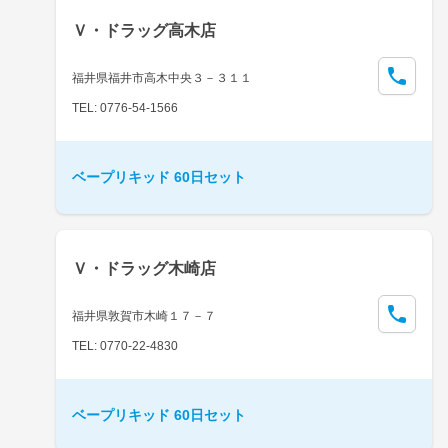
Ｖ・ドラッグ高木店
福井県福井市高木中央３－３１１
TEL: 0776-54-1566
ベープリキッド 60日セット
Ｖ・ドラッグ木崎店
福井県敦賀市木崎１７－７
TEL: 0770-22-4830
ベープリキッド 60日セット