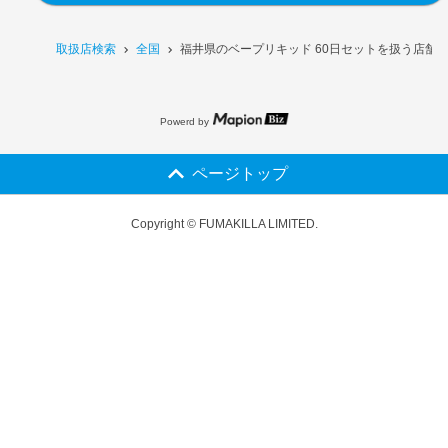
取扱店検索
全国
福井県のベープリキッド 60日セットを扱う店舗
Powerd by
ページトップ
Copyright © FUMAKILLA LIMITED.