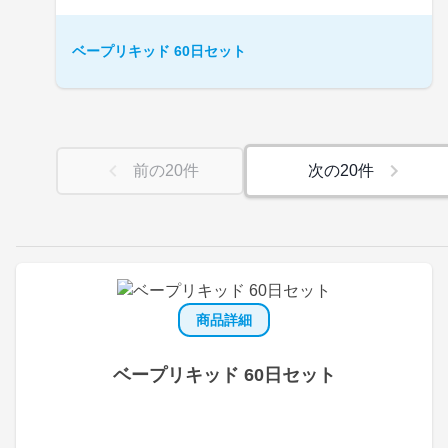
ベープリキッド 60日セット
前の
20
件
次の
20
件
商品詳細
ベープリキッド 60日セット