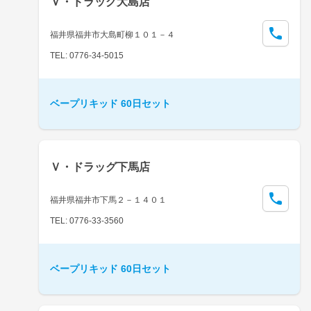
Ｖ・ドラッグ大島店
福井県福井市大島町柳１０１－４
TEL: 0776-34-5015
ベープリキッド 60日セット
Ｖ・ドラッグ下馬店
福井県福井市下馬２－１４０１
TEL: 0776-33-3560
ベープリキッド 60日セット