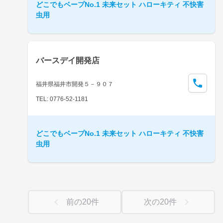
どこでもベープNo.1 未来セット ハローキティ 不快害
虫用
バースデイ開発店
福井県福井市開発５－９０７
TEL: 0776-52-1181
どこでもベープNo.1 未来セット ハローキティ 不快害
虫用
前の
20
件
次の
20
件