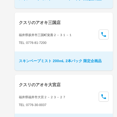
クスリのアオキ三国店
福井県坂井市三国町覚善２－３１－１
TEL: 0776-81-7200
スキンベープミスト 200mL 2本パック 限定企画品
クスリのアオキ大宮店
福井県福井市大宮２－２３－２７
TEL: 0776-30-0037