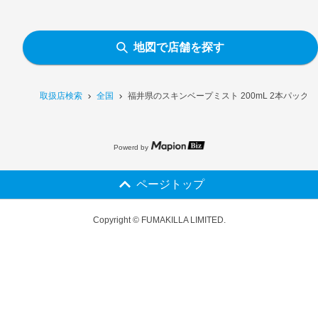
地図で店舗を探す
取扱店検索
全国
福井県のスキンベープミスト 200mL 2本パック
Powerd by
ページトップ
Copyright © FUMAKILLA LIMITED.