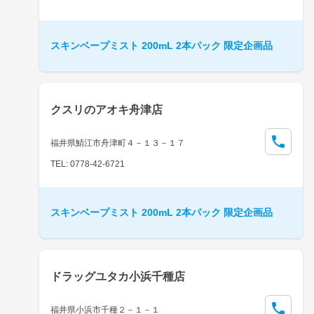
スキンベープミスト 200mL 2本パック 限定企画品
クスリのアオキ舟津店
福井県鯖江市舟津町４－１３－１７
TEL: 0778-42-6721
スキンベープミスト 200mL 2本パック 限定企画品
ドラッグユタカ小浜千種店
福井県小浜市千種２－１－１