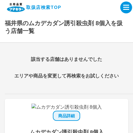
取扱店検索TOP
福井県のムカデカダン誘引殺虫剤 8個入を扱
企業・IR情報サイト
う店舗一覧
製品情報サイト
該当する店舗はありませんでした
オンラインショップ
エリアや商品を変更して再検索をお試しください
製品検索はこちら
取扱店検索はこちら
商品詳細
ムカデカダン誘引殺虫剤 8個入