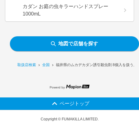
カダン お庭の虫キラーハンドスプレー
1000mL
地図で店舗を探す
取扱店検索
全国
福井県のムカデカダン誘引殺虫剤 8個入を扱う店
Powerd by
ページトップ
Copyright © FUMAKILLA LIMITED.