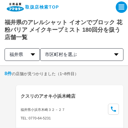
取扱店検索TOP
福井県のアレルシャット イオンでブロック 花
企業・IR情報サイト
粉バリア メイクキープミスト 180回分を扱う
店舗一覧
製品情報サイト
福井県
市区町村を選ぶ
オンラインショップ
8
件
の店舗が見つかりました
（1~8件目）
製品検索はこちら
取扱店検索はこちら
クスリのアオキ小浜木崎店
福井県小浜市木崎３２－２７
TEL: 0770-64-5231