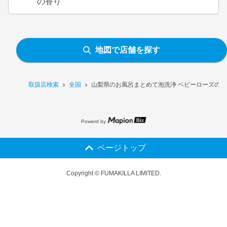
の香り
地図で店舗を探す
取扱店検索
全国
山梨県のお風呂まとめて泡洗浄 ベビーローズの
Powerd by
ページトップ
Copyright © FUMAKILLA LIMITED.