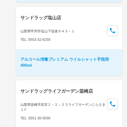
サンドラッグ塩山店
山梨県甲州市塩山下塩後９４３－１
TEL: 0553-32-6250
アルコール消毒プレミアム ウイルシャット手指用
400ml
サンドラッグライフガーデン韮崎店
山梨県韮崎市若宮２－２－２３ライフガーデンにらさき
１Ｆ
TEL: 0551-30-0030