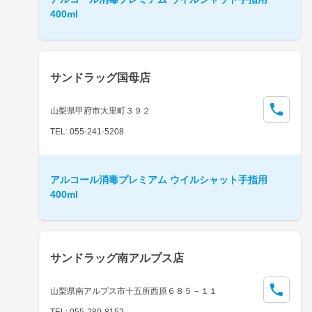
400ml
サンドラッグ国母店
山梨県甲府市大里町３９２
TEL: 055-241-5208
アルコール消毒プレミアム ウイルシャット手指用
400ml
サンドラッグ南アルプス店
山梨県南アルプス市十五所西原６８５－１１
TEL: 055-280-8152