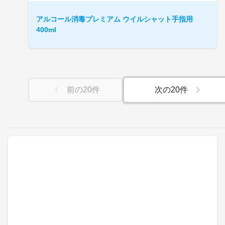
アルコール消毒プレミアム ウイルシャット手指用
400ml
前の
20
件
次の
20
件