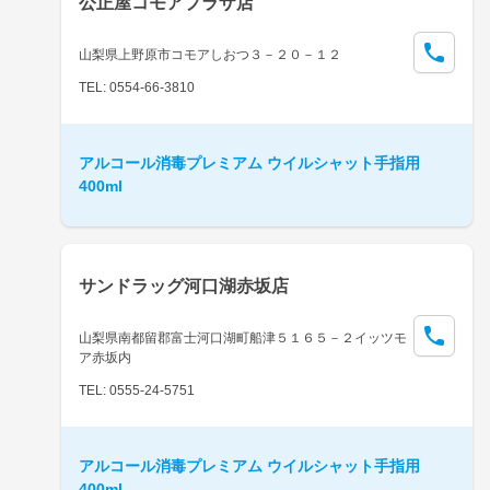
公正屋コモアプラザ店
山梨県上野原市コモアしおつ３－２０－１２
TEL: 0554-66-3810
アルコール消毒プレミアム ウイルシャット手指用
400ml
サンドラッグ河口湖赤坂店
山梨県南都留郡富士河口湖町船津５１６５－２イッツモ
ア赤坂内
TEL: 0555-24-5751
アルコール消毒プレミアム ウイルシャット手指用
400ml