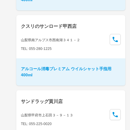
クスリのサンロード甲西店
山梨県南アルプス市西南湖３４１－２
TEL: 055-280-1225
アルコール消毒プレミアム ウイルシャット手指用
400ml
サンドラッグ貢川店
山梨県甲府市上石田３－９－１３
TEL: 055-225-0020