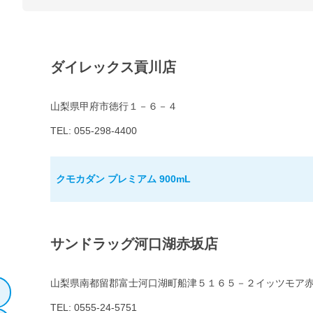
ダイレックス貢川店
山梨県甲府市徳行１－６－４
TEL: 055-298-4400
クモカダン プレミアム 900mL
サンドラッグ河口湖赤坂店
山梨県南都留郡富士河口湖町船津５１６５－２イッツモア
TEL: 0555-24-5751