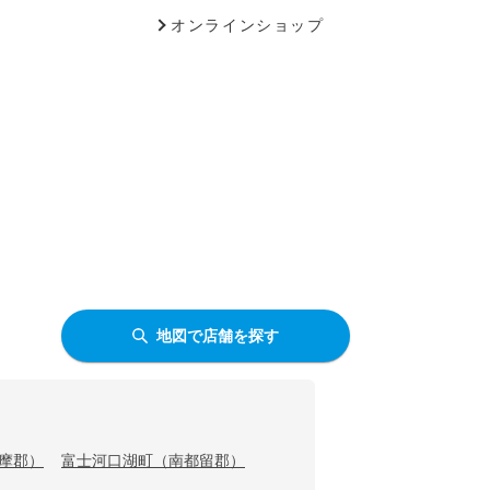
オンラインショップ
地図で店舗を探す
摩郡）
富士河口湖町（南都留郡）