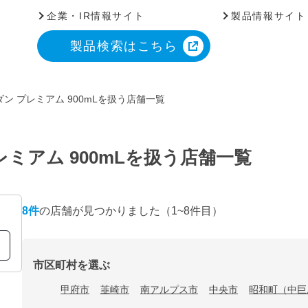
企業・IR情報サイト
製品情報サイト
製品検索はこちら
ン プレミアム 900mLを扱う店舗一覧
ミアム 900mLを扱う店舗一覧
8
件
の店舗が見つかりました
（1~8件目）
市区町村を選ぶ
甲府市
韮崎市
南アルプス市
中央市
昭和町（中巨