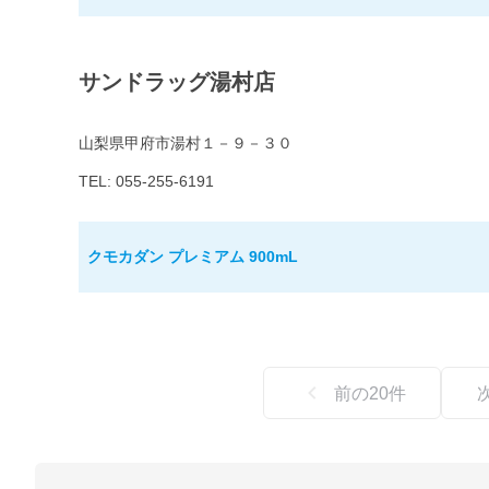
サンドラッグ湯村店
山梨県甲府市湯村１－９－３０
TEL: 055-255-6191
クモカダン プレミアム 900mL
前の
20
件